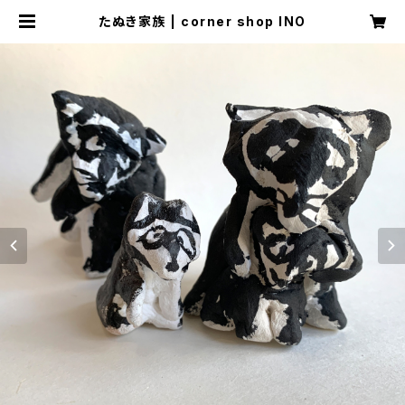
たぬき家族 | corner shop INO