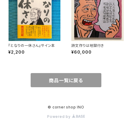
『となりの一休さん』サイン本
詩文作りは地獄行き
¥2,200
¥60,000
商品一覧に戻る
© corner shop INO
Powered by