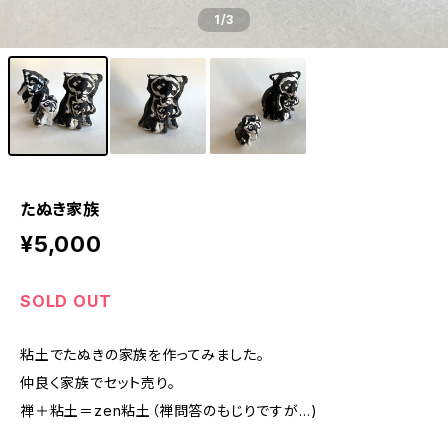
1
/3
たぬき家族
¥5,000
SOLD OUT
粘土でたぬきの家族を作ってみました。
仲良く家族でセット売り。
禅＋粘土＝zen粘土（禅問答のもじりですが…)