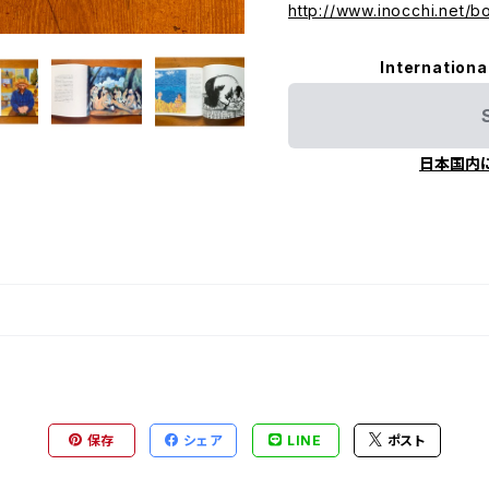
http://www.inocchi.net/
Internationa
日本国内
保存
シェア
LINE
ポスト