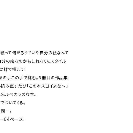
る絵って何だろう？いや自分の絵なんて
自分の絵なのかもしれない。スタイル
に裸で描こう！
あの手この手で挑む。３冊目の作品集
い読み直すたび「この本スゴイよな〜」
忘ルベカラズな本。
でついてくる。
下潤一。
ー64ページ。