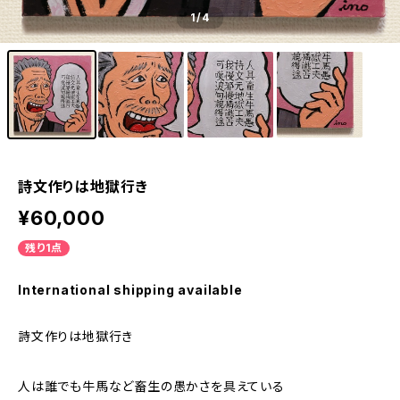
1
/4
詩文作りは地獄行き
¥60,000
残り1点
International shipping available
詩文作りは地獄行き
人は誰でも牛馬など畜生の愚かさを具えている