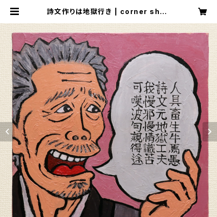
詩文作りは地獄行き | corner shop
INO