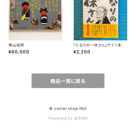
寒山拾得
『となりの一休さん』サイン本
¥60,000
¥2,200
商品一覧に戻る
© corner shop INO
Powered by